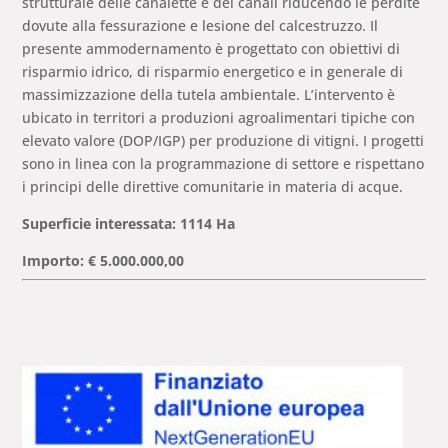
strutturale delle canalette e dei canali riducendo le perdite
dovute alla fessurazione e lesione del calcestruzzo. Il
presente ammodernamento è progettato con obiettivi di
risparmio idrico, di risparmio energetico e in generale di
massimizzazione della tutela ambientale. L’intervento è
ubicato in territori a produzioni agroalimentari tipiche con
elevato valore (DOP/IGP) per produzione di vitigni. I progetti
sono in linea con la programmazione di settore e rispettano
i principi delle direttive comunitarie in materia di acque.
Superficie interessata: 1114 Ha
Importo: € 5.000.000,00