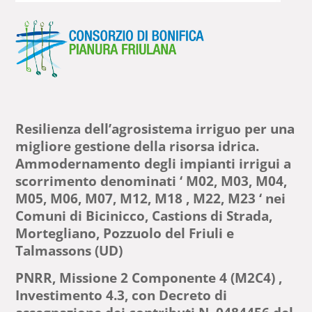
Resilienza dell’agrosistema irriguo per una
migliore gestione della risorsa idrica.
Ammodernamento degli impianti irrigui a
scorrimento denominati ‘ M02, M03, M04,
M05, M06, M07, M12, M18 , M22, M23 ‘ nei
Comuni di Bicinicco, Castions di Strada,
Mortegliano, Pozzuolo del Friuli e
Talmassons (UD)
PNRR, Missione 2 Componente 4 (M2C4) ,
Investimento 4.3, con Decreto di