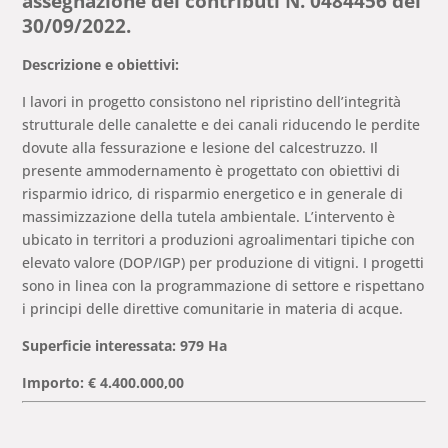
assegnazione dei contributi N. 0484456 del
30/09/2022.
Descrizione e obiettivi:
I lavori in progetto consistono nel ripristino dell’integrità
strutturale delle canalette e dei canali riducendo le perdite
dovute alla fessurazione e lesione del calcestruzzo. Il
presente ammodernamento è progettato con obiettivi di
risparmio idrico, di risparmio energetico e in generale di
massimizzazione della tutela ambientale. L’intervento è
ubicato in territori a produzioni agroalimentari tipiche con
elevato valore (DOP/IGP) per produzione di vitigni. I progetti
sono in linea con la programmazione di settore e rispettano
i principi delle direttive comunitarie in materia di acque.
Superficie interessata: 979 Ha
Importo: € 4.400.000,00