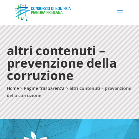
altri contenuti –
prevenzione della
corruzione
Home
>
Pagine trasparenza
>
altri contenuti – prevenzione
della corruzione