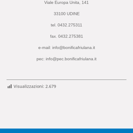
Viale Europa Unita, 141
33100 UDINE
tel. 0432.275311
fax. 0432.275381
e-mail: info@bonificafriulana.it
pec: info@pec.bonificafriulana.it
Visualizzazioni:
2.679