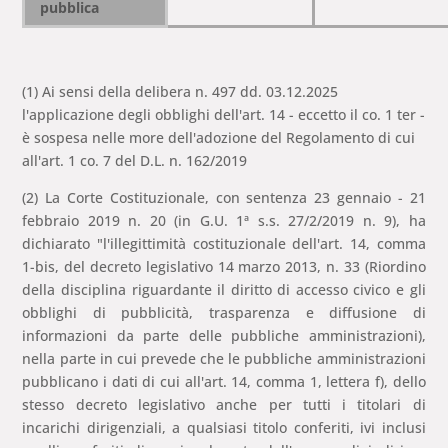
pubblica
(1) Ai sensi della delibera n. 497 dd. 03.12.2025
l'applicazione degli obblighi dell'art. 14 - eccetto il co. 1 ter -
è sospesa nelle more dell'adozione del Regolamento di cui
all'art. 1 co. 7 del D.L. n. 162/2019
(2) La Corte Costituzionale, con sentenza 23 gennaio - 21
febbraio 2019 n. 20 (in G.U. 1ª s.s. 27/2/2019 n. 9), ha
dichiarato "l'illegittimità costituzionale dell'art. 14, comma
1-bis, del decreto legislativo 14 marzo 2013, n. 33 (Riordino
della disciplina riguardante il diritto di accesso civico e gli
obblighi di pubblicità, trasparenza e diffusione di
informazioni da parte delle pubbliche amministrazioni),
nella parte in cui prevede che le pubbliche amministrazioni
pubblicano i dati di cui all'art. 14, comma 1, lettera f), dello
stesso decreto legislativo anche per tutti i titolari di
incarichi dirigenziali, a qualsiasi titolo conferiti, ivi inclusi