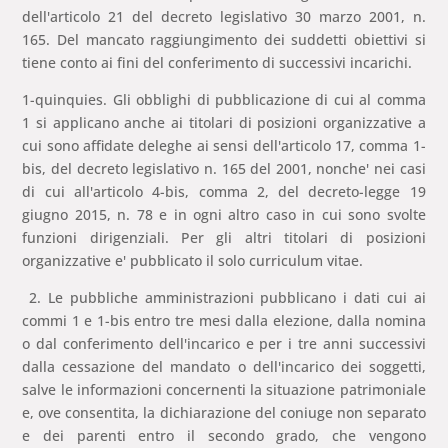
dell'articolo 21 del decreto legislativo 30 marzo 2001, n.
165. Del mancato raggiungimento dei suddetti obiettivi si
tiene conto ai fini del conferimento di successivi incarichi.
1-quinquies. Gli obblighi di pubblicazione di cui al comma
1 si applicano anche ai titolari di posizioni organizzative a
cui sono affidate deleghe ai sensi dell'articolo 17, comma 1-
bis, del decreto legislativo n. 165 del 2001, nonche' nei casi
di cui all'articolo 4-bis, comma 2, del decreto-legge 19
giugno 2015, n. 78 e in ogni altro caso in cui sono svolte
funzioni dirigenziali. Per gli altri titolari di posizioni
organizzative e' pubblicato il solo curriculum vitae.
2. Le pubbliche amministrazioni pubblicano i dati cui ai
commi 1 e 1-bis entro tre mesi dalla elezione, dalla nomina
o dal conferimento dell'incarico e per i tre anni successivi
dalla cessazione del mandato o dell'incarico dei soggetti,
salve le informazioni concernenti la situazione patrimoniale
e, ove consentita, la dichiarazione del coniuge non separato
e dei parenti entro il secondo grado, che vengono