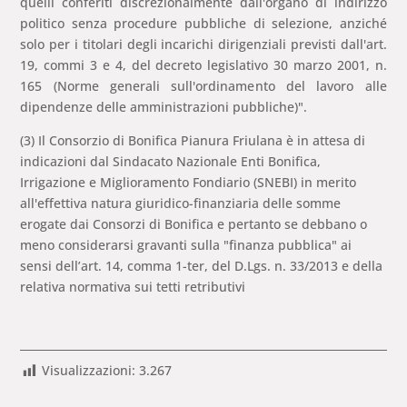
quelli conferiti discrezionalmente dall'organo di indirizzo
politico senza procedure pubbliche di selezione, anziché
solo per i titolari degli incarichi dirigenziali previsti dall'art.
19, commi 3 e 4, del decreto legislativo 30 marzo 2001, n.
165 (Norme generali sull'ordinamento del lavoro alle
dipendenze delle amministrazioni pubbliche)".
(3) Il Consorzio di Bonifica Pianura Friulana è in attesa di
indicazioni dal Sindacato Nazionale Enti Bonifica,
Irrigazione e Miglioramento Fondiario (SNEBI) in merito
all'effettiva natura giuridico-finanziaria delle somme
erogate dai Consorzi di Bonifica e pertanto se debbano o
meno considerarsi gravanti sulla "finanza pubblica" ai
sensi dell’art. 14, comma 1-ter, del D.Lgs. n. 33/2013 e della
relativa normativa sui tetti retributivi
Visualizzazioni:
3.267