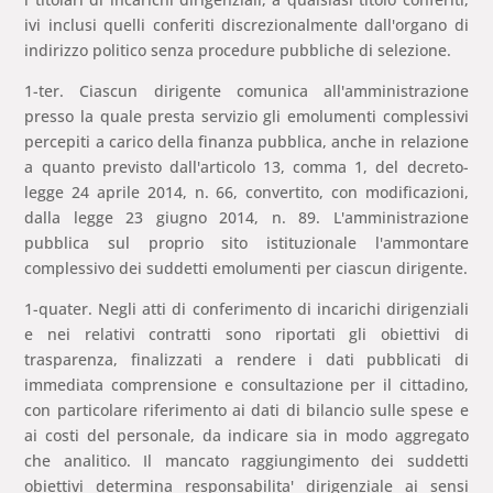
ivi inclusi quelli conferiti discrezionalmente dall'organo di
indirizzo politico senza procedure pubbliche di selezione.
1-ter. Ciascun dirigente comunica all'amministrazione
presso la quale presta servizio gli emolumenti complessivi
percepiti a carico della finanza pubblica, anche in relazione
a quanto previsto dall'articolo 13, comma 1, del decreto-
legge 24 aprile 2014, n. 66, convertito, con modificazioni,
dalla legge 23 giugno 2014, n. 89. L'amministrazione
pubblica sul proprio sito istituzionale l'ammontare
complessivo dei suddetti emolumenti per ciascun dirigente.
1-quater. Negli atti di conferimento di incarichi dirigenziali
e nei relativi contratti sono riportati gli obiettivi di
trasparenza, finalizzati a rendere i dati pubblicati di
immediata comprensione e consultazione per il cittadino,
con particolare riferimento ai dati di bilancio sulle spese e
ai costi del personale, da indicare sia in modo aggregato
che analitico. Il mancato raggiungimento dei suddetti
obiettivi determina responsabilita' dirigenziale ai sensi