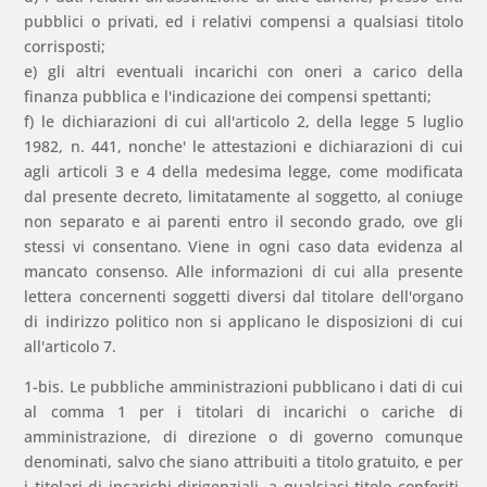
pubblici o privati, ed i relativi compensi a qualsiasi titolo
corrisposti;
e) gli altri eventuali incarichi con oneri a carico della
finanza pubblica e l'indicazione dei compensi spettanti;
f) le dichiarazioni di cui all'articolo 2, della legge 5 luglio
1982, n. 441, nonche' le attestazioni e dichiarazioni di cui
agli articoli 3 e 4 della medesima legge, come modificata
dal presente decreto, limitatamente al soggetto, al coniuge
non separato e ai parenti entro il secondo grado, ove gli
stessi vi consentano. Viene in ogni caso data evidenza al
mancato consenso. Alle informazioni di cui alla presente
lettera concernenti soggetti diversi dal titolare dell'organo
di indirizzo politico non si applicano le disposizioni di cui
all'articolo 7.
1-bis. Le pubbliche amministrazioni pubblicano i dati di cui
al comma 1 per i titolari di incarichi o cariche di
amministrazione, di direzione o di governo comunque
denominati, salvo che siano attribuiti a titolo gratuito, e per
i titolari di incarichi dirigenziali, a qualsiasi titolo conferiti,