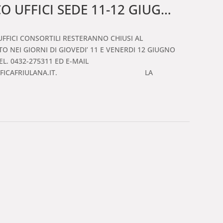
 UFFICI SEDE 11-12 GIUGNO
UFFICI CONSORTILI RESTERANNO CHIUSI AL
O NEI GIORNI DI GIOVEDI’ 11 E VENERDI 12 GIUGNO
EL. 0432-275311 ED E-MAIL
TASTO@BONIFICAFRIULANA.IT. LA