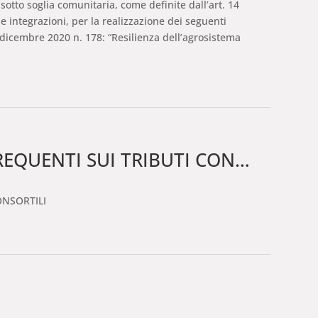
otto soglia comunitaria, come definite dall’art. 14
e integrazioni, per la realizzazione dei seguenti
0 dicembre 2020 n. 178: “Resilienza dell’agrosistema
UENTI SUI TRIBUTI CONSORTILI
ONSORTILI