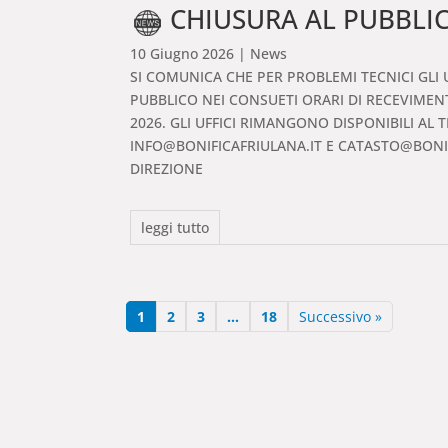
CHIUSURA AL PUBBLICO
10 Giugno 2026
| News
SI COMUNICA CHE PER PROBLEMI TECNICI GLI 
PUBBLICO NEI CONSUETI ORARI DI RECEVIMENT
2026. GLI UFFICI RIMANGONO DISPONIBILI AL T
INFO@BONIFICAFRIULANA.IT E CA
DIREZIONE
leggi tutto
1
2
3
…
18
Successivo »