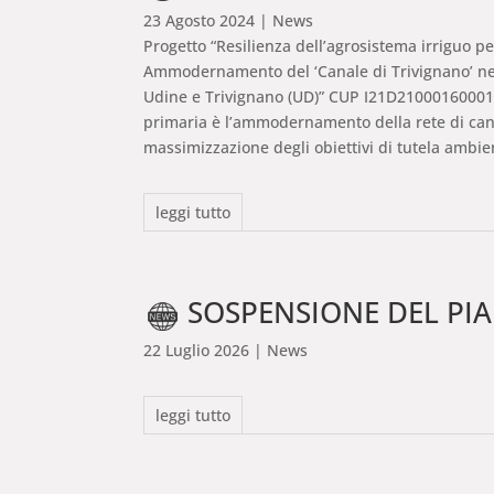
23 Agosto 2024
| News
Progetto “Resilienza dell’agrosistema irriguo pe
Ammodernamento del ‘Canale di Trivignano’ ne
Udine e Trivignano (UD)” CUP I21D21000160001Des
primaria è l’ammodernamento della rete di canal
massimizzazione degli obiettivi di tutela ambie
leggi tutto
SOSPENSIONE DEL PIANO DI GE
22 Luglio 2026
| News
leggi tutto