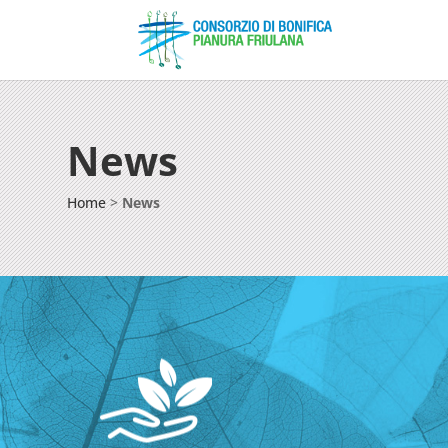
News
Home
>
News