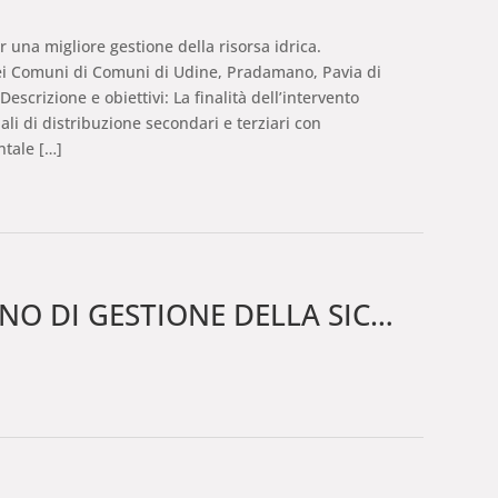
r una migliore gestione della risorsa idrica.
i Comuni di Comuni di Udine, Pradamano, Pavia di
crizione e obiettivi: La finalità dell’intervento
i di distribuzione secondari e terziari con
ntale […]
STIONE DELLA SICCITA’ EMERGENZIALE