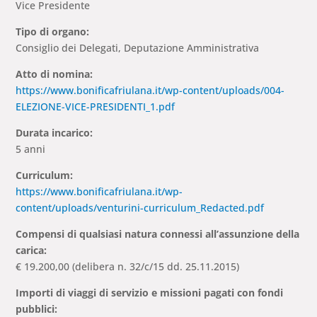
Vice Presidente
Tipo di organo:
Consiglio dei Delegati, Deputazione Amministrativa
Atto di nomina:
https://www.bonificafriulana.it/wp-content/uploads/004-
ELEZIONE-VICE-PRESIDENTI_1.pdf
Durata incarico:
5 anni
Curriculum:
https://www.bonificafriulana.it/wp-
content/uploads/venturini-curriculum_Redacted.pdf
Compensi di qualsiasi natura connessi all’assunzione della
carica:
€ 19.200,00 (delibera n. 32/c/15 dd. 25.11.2015)
Importi di viaggi di servizio e missioni pagati con fondi
pubblici: