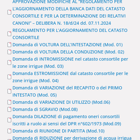
APPROVAZIONE MODIFICHE AL “REGOLAMENTO PER
L’AGGIORNAMENTO DELLA BANCA DATI DEL CATASTO
CONSORTILE E PER LA DETERMINAZIONE DEI RELATIVI
CANONI” – DELIBERA N. 18/d/24 dd. 07.11.2024
REGOLAMENTO PER L’AGGIORNAMENTO DEL CATASTO
CONSORTILE
Domanda di VOLTURA DELL’INTESTAZIONE (Mod. 01)
Domanda di VOLTURA DELLA CONDUZIONE (Mod. 02)
Domanda di INTROMISSIONE nel catasto consortile per
le zone irrigue (Mod. 03)
Domanda ESTROMISSIONE dal catasto consortile per le
zone irrigue (Mod. 04)
Domanda di VARIAZIONE del RECAPITO o del PRIMO
INTESTATO (Mod. 05)
Domanda di VARIAZIONE DI UTILIZZO (Mod.06)
Domanda di SGRAVIO (Mod.08)
Domanda DILAZIONE di pagamento oneri consortili
iscritti a ruolo ai sensi del DPR n°602/1973 (Mod.09)
Domanda di RIUNIONE DI PARTITA (Mod.10)
Domanda di RIDUZIONE per derivazione di acqua irrigua