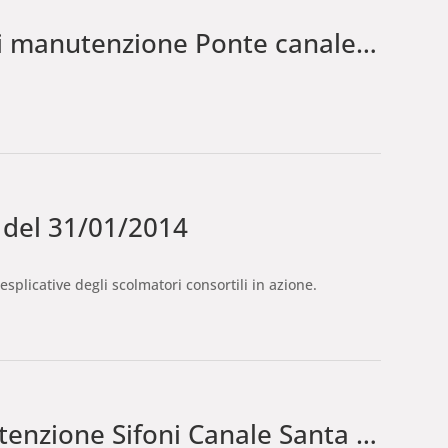
anutenzione Ponte canale sul Torrente Cormor
 del 31/01/2014
esplicative degli scolmatori consortili in azione.
nzione Sifoni Canale Santa Maria