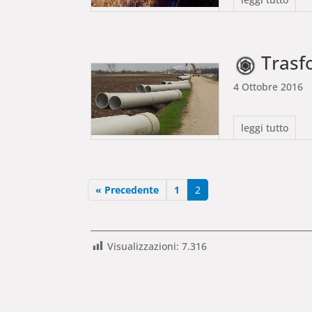
Trasformazione 
4 Ottobre 2016
leggi tutto
« Precedente
1
2
Visualizzazioni:
7.316