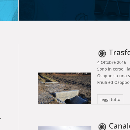
Trasfo
4 Ottobre 2016
Sono in corso i l
Osoppo su una su
Friuli ed Osoppo
leggi tutto
Canale Scol