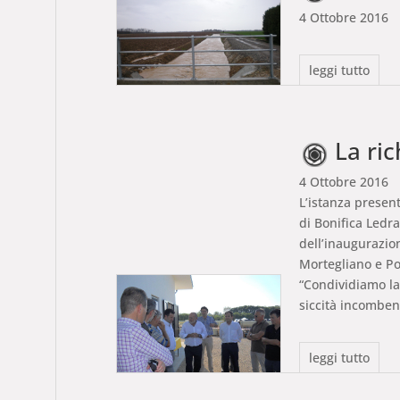
4 Ottobre 2016
leggi tutto
La richiesta dell’Agricoltur
4 Ottobre 2016
L’istanza present
di Bonifica Ledra
dell’inaugurazio
Mortegliano e Poz
“Condividiamo la
siccità incomben
leggi tutto