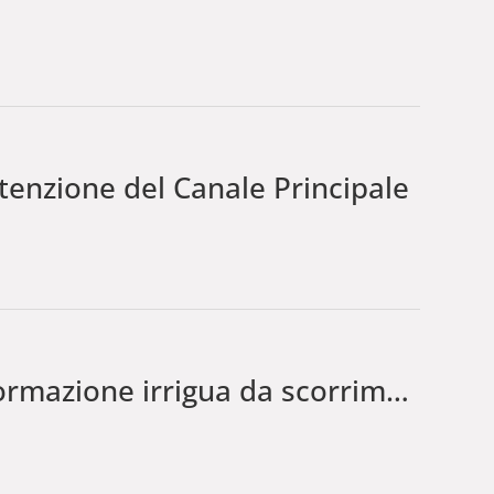
enzione del Canale Principale
irrigua da scorrimento ad aspersione nel Comprensorio denominato Vissandone