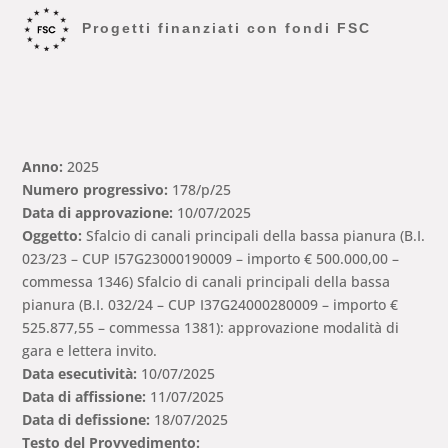
Progetti finanziati con fondi FSC
Anno:
2025
Numero progressivo:
178/p/25
Data di approvazione:
10/07/2025
Oggetto:
Sfalcio di canali principali della bassa pianura (B.I.
023/23 – CUP I57G23000190009 – importo € 500.000,00 –
commessa 1346) Sfalcio di canali principali della bassa
pianura (B.I. 032/24 – CUP I37G24000280009 – importo €
525.877,55 – commessa 1381): approvazione modalità di
gara e lettera invito.
Data esecutività:
10/07/2025
Data di affissione:
11/07/2025
Data di defissione:
18/07/2025
Testo del Provvedimento: