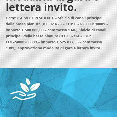
lettera invito.
Home
>
Albo
>
PRESIDENTE – Sfalcio di canali principali
della bassa pianura (B.I. 023/23 – CUP I57G23000190009 –
importo € 500.000,00 – commessa 1346) Sfalcio di canali
principali della bassa pianura (B.I. 032/24 – CUP
I37G24000280009 – importo € 525.877,55 – commessa
1381): approvazione modalità di gara e lettera invito.